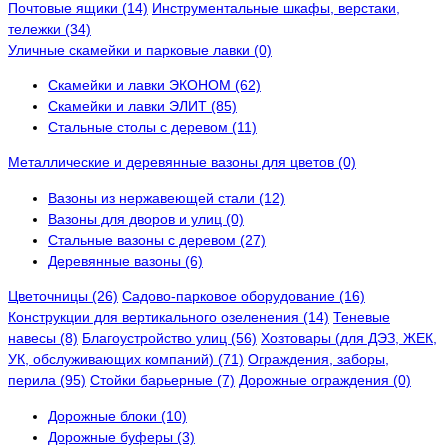
Почтовые ящики (14)
Инструментальные шкафы, верстаки,
тележки (34)
Уличные скамейки и парковые лавки (0)
Скамейки и лавки ЭКОНОМ (62)
Скамейки и лавки ЭЛИТ (85)
Стальные столы с деревом (11)
Металлические и деревянные вазоны для цветов (0)
Вазоны из нержавеющей стали (12)
Вазоны для дворов и улиц (0)
Стальные вазоны с деревом (27)
Деревянные вазоны (6)
Цветочницы (26)
Садово-парковое оборудование (16)
Конструкции для вертикального озеленения (14)
Теневые
навесы (8)
Благоустройство улиц (56)
Хозтовары (для ДЭЗ, ЖЕК,
УК, обслуживающих компаний) (71)
Ограждения, заборы,
перила (95)
Стойки барьерные (7)
Дорожные ограждения (0)
Дорожные блоки (10)
Дорожные буферы (3)