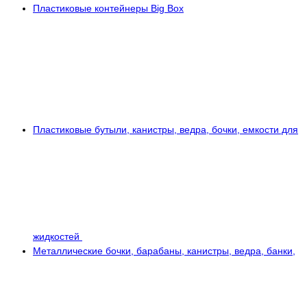
Пластиковые контейнеры Big Box
Пластиковые бутыли, канистры, ведра, бочки, емкости для
жидкостей
Металлические бочки, барабаны, канистры, ведра, банки,