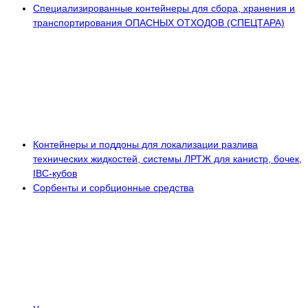
Специализированные контейнеры для сбора, хранения и
транспортирования ОПАСНЫХ ОТХОДОВ (СПЕЦТАРА)
Контейнеры и поддоны для локализации разлива
технических жидкостей, системы ЛРТЖ для канистр, бочек,
IBC-кубов
Сорбенты и сорбционные средства