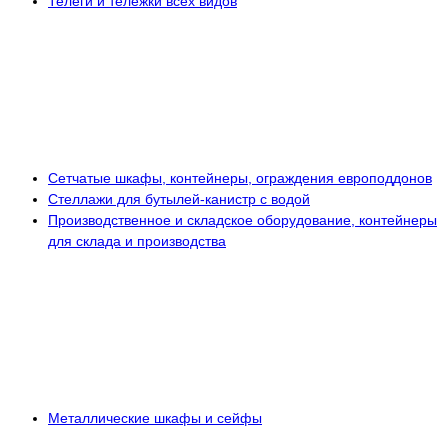
Телеги и тележки всех видов
Сетчатые шкафы, контейнеры, ограждения европоддонов
Стеллажи для бутылей-канистр с водой
Производственное и складское оборудование, контейнеры
для склада и производства
Металлические шкафы и сейфы