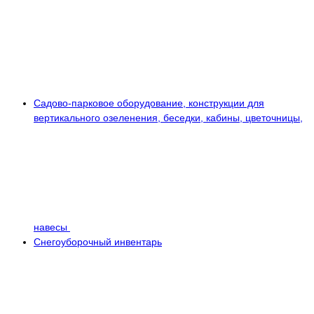
Садово-парковое оборудование, конструкции для
вертикального озеленения, беседки, кабины, цветочницы,
навесы
Снегоуборочный инвентарь