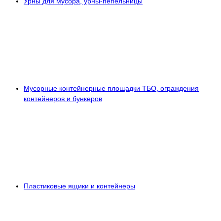
Урны для мусора, урны-пепельницы
Мусорные контейнерные площадки ТБО, ограждения
контейнеров и бункеров
Пластиковые ящики и контейнеры