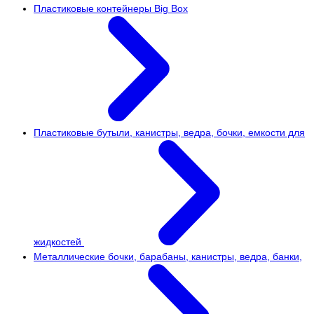
Пластиковые контейнеры Big Box
Пластиковые бутыли, канистры, ведра, бочки, емкости для
жидкостей
Металлические бочки, барабаны, канистры, ведра, банки,