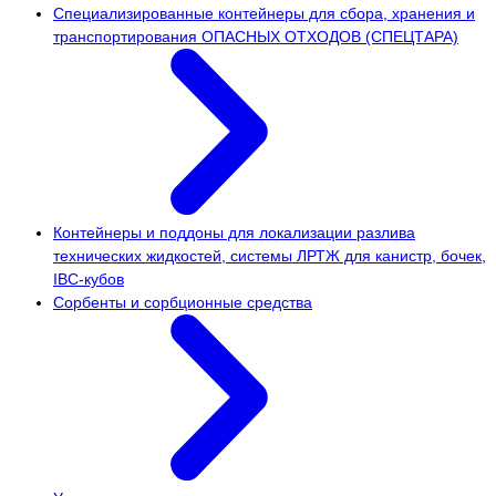
Специализированные контейнеры для сбора, хранения и
транспортирования ОПАСНЫХ ОТХОДОВ (СПЕЦТАРА)
Контейнеры и поддоны для локализации разлива
технических жидкостей, системы ЛРТЖ для канистр, бочек,
IBC-кубов
Сорбенты и сорбционные средства