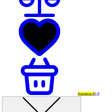
Корзина
0
0 ₽