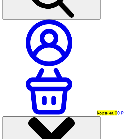
Корзина
0
0 ₽