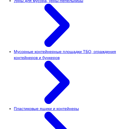
Урны для мусора, урны-пепельницы
Мусорные контейнерные площадки ТБО, ограждения
контейнеров и бункеров
Пластиковые ящики и контейнеры