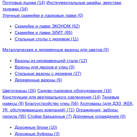
Почтовые ящики (14)
Инструментальные шкафы, верстаки,
тележки (34)
Уличные скамейки и парковые лавки (0)
Скамейки и лавки ЭКОНОМ (62)
Скамейки и лавки ЭЛИТ (85)
Стальные столы с деревом (11)
Металлические и деревянные вазоны для цветов (0)
Вазоны из нержавеющей стали (12)
Вазоны для дворов и улиц (0)
Стальные вазоны с деревом (27)
Деревянные вазоны (6)
Цветочницы (26)
Садово-парковое оборудование (16)
Конструкции для вертикального озеленения (14)
Теневые
навесы (8)
Благоустройство улиц (56)
Хозтовары (для ДЭЗ, ЖЕК,
УК, обслуживающих компаний) (71)
Ограждения, заборы,
перила (95)
Стойки барьерные (7)
Дорожные ограждения (0)
Дорожные блоки (10)
Дорожные буферы (3)