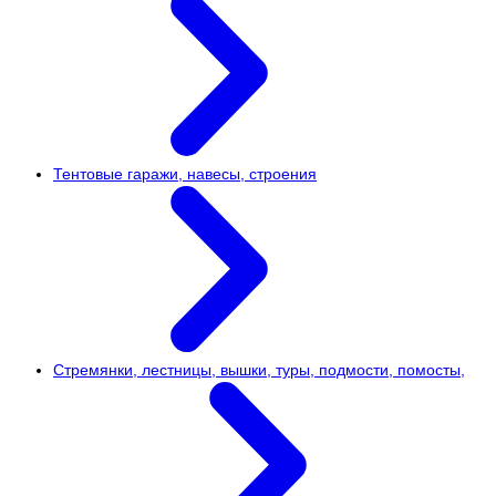
Тентовые гаражи, навесы, строения
Стремянки, лестницы, вышки, туры, подмости, помосты,