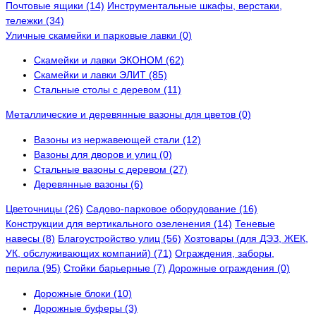
Почтовые ящики (14)
Инструментальные шкафы, верстаки,
тележки (34)
Уличные скамейки и парковые лавки (0)
Скамейки и лавки ЭКОНОМ (62)
Скамейки и лавки ЭЛИТ (85)
Стальные столы с деревом (11)
Металлические и деревянные вазоны для цветов (0)
Вазоны из нержавеющей стали (12)
Вазоны для дворов и улиц (0)
Стальные вазоны с деревом (27)
Деревянные вазоны (6)
Цветочницы (26)
Садово-парковое оборудование (16)
Конструкции для вертикального озеленения (14)
Теневые
навесы (8)
Благоустройство улиц (56)
Хозтовары (для ДЭЗ, ЖЕК,
УК, обслуживающих компаний) (71)
Ограждения, заборы,
перила (95)
Стойки барьерные (7)
Дорожные ограждения (0)
Дорожные блоки (10)
Дорожные буферы (3)