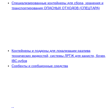
Специализированные контейнеры для сбора, хранения и
транспортирования ОПАСНЫХ ОТХОДОВ (СПЕЦТАРА)
Контейнеры и поддоны для локализации разлива
технических жидкостей, системы ЛРТЖ для канистр, бочек,
IBC-кубов
Сорбенты и сорбционные средства