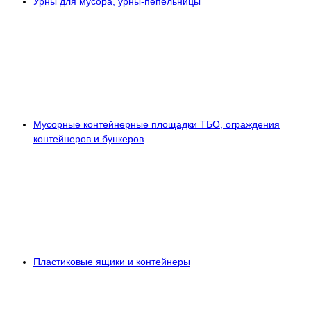
Урны для мусора, урны-пепельницы
Мусорные контейнерные площадки ТБО, ограждения
контейнеров и бункеров
Пластиковые ящики и контейнеры