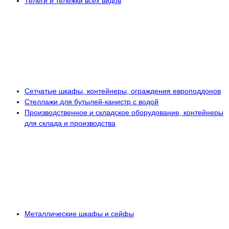
Телеги и тележки всех видов
Сетчатые шкафы, контейнеры, ограждения европоддонов
Стеллажи для бутылей-канистр с водой
Производственное и складское оборудование, контейнеры
для склада и производства
Металлические шкафы и сейфы