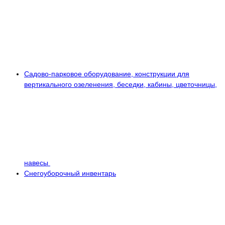
Садово-парковое оборудование, конструкции для
вертикального озеленения, беседки, кабины, цветочницы,
навесы
Снегоуборочный инвентарь