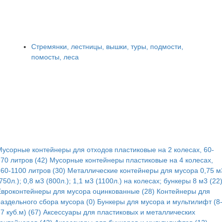
Стремянки, лестницы, вышки, туры, подмости,
помосты, леса
Мусорные контейнеры для отходов пластиковые на 2 колесах, 60-
70 литров (42)
Мусорные контейнеры пластиковые на 4 колесах,
60-1100 литров (30)
Металлические контейнеры для мусора 0,75 м
750л.); 0,8 м3 (800л.); 1,1 м3 (1100л.) на колесах; бункеры 8 м3 (22
Евроконтейнеры для мусора оцинкованные (28)
Контейнеры для
раздельного сбора мусора (0)
Бункеры для мусора и мультилифт (8
7 куб.м) (67)
Аксессуары для пластиковых и металлических