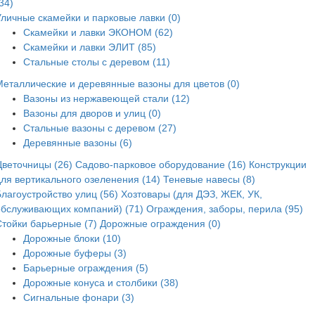
34)
Уличные скамейки и парковые лавки (0)
Скамейки и лавки ЭКОНОМ (62)
Скамейки и лавки ЭЛИТ (85)
Стальные столы с деревом (11)
Металлические и деревянные вазоны для цветов (0)
Вазоны из нержавеющей стали (12)
Вазоны для дворов и улиц (0)
Стальные вазоны с деревом (27)
Деревянные вазоны (6)
Цветочницы (26)
Садово-парковое оборудование (16)
Конструкции
для вертикального озеленения (14)
Теневые навесы (8)
лагоустройство улиц (56)
Хозтовары (для ДЭЗ, ЖЕК, УК,
обслуживающих компаний) (71)
Ограждения, заборы, перила (95)
Стойки барьерные (7)
Дорожные ограждения (0)
Дорожные блоки (10)
Дорожные буферы (3)
Барьерные ограждения (5)
Дорожные конуса и столбики (38)
Сигнальные фонари (3)