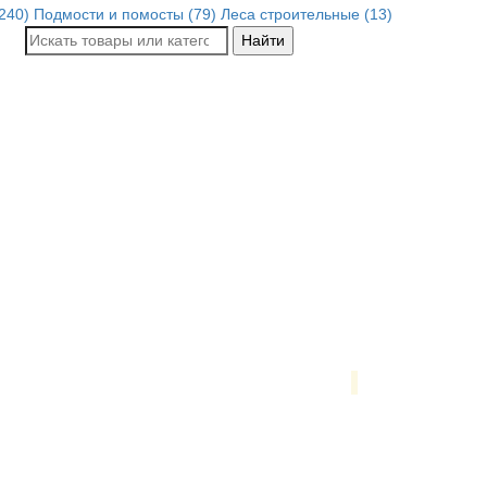
240)
Подмости и помосты (79)
Леса строительные (13)
Найти