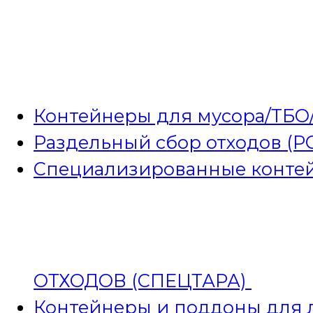
Контейнеры для мусора/ТБО
Раздельный сбор отходов (Р
Специализированные контей
ОТХОДОВ (СПЕЦТАРА)
Контейнеры и поддоны для л