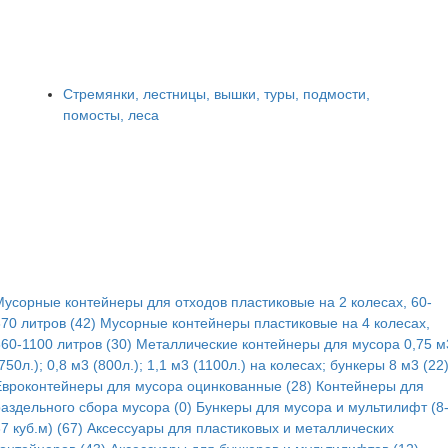
Стремянки, лестницы, вышки, туры, подмости,
помосты, леса
Мусорные контейнеры для отходов пластиковые на 2 колесах, 60-
70 литров (42)
Мусорные контейнеры пластиковые на 4 колесах,
60-1100 литров (30)
Металлические контейнеры для мусора 0,75 м
750л.); 0,8 м3 (800л.); 1,1 м3 (1100л.) на колесах; бункеры 8 м3 (22
Евроконтейнеры для мусора оцинкованные (28)
Контейнеры для
раздельного сбора мусора (0)
Бункеры для мусора и мультилифт (8
7 куб.м) (67)
Аксессуары для пластиковых и металлических