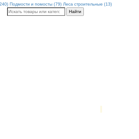
240)
Подмости и помосты (79)
Леса строительные (13)
Найти