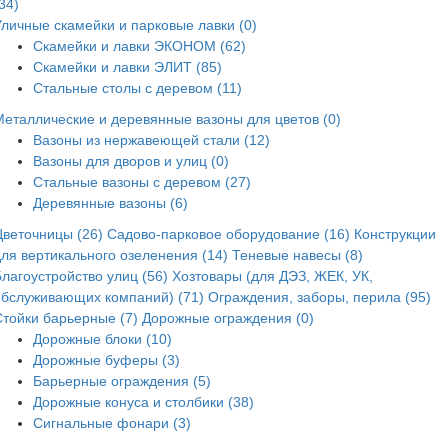
34)
Уличные скамейки и парковые лавки (0)
Скамейки и лавки ЭКОНОМ (62)
Скамейки и лавки ЭЛИТ (85)
Стальные столы с деревом (11)
Металлические и деревянные вазоны для цветов (0)
Вазоны из нержавеющей стали (12)
Вазоны для дворов и улиц (0)
Стальные вазоны с деревом (27)
Деревянные вазоны (6)
Цветочницы (26)
Садово-парковое оборудование (16)
Конструкции
для вертикального озеленения (14)
Теневые навесы (8)
лагоустройство улиц (56)
Хозтовары (для ДЭЗ, ЖЕК, УК,
обслуживающих компаний) (71)
Ограждения, заборы, перила (95)
Стойки барьерные (7)
Дорожные ограждения (0)
Дорожные блоки (10)
Дорожные буферы (3)
Барьерные ограждения (5)
Дорожные конуса и столбики (38)
Сигнальные фонари (3)