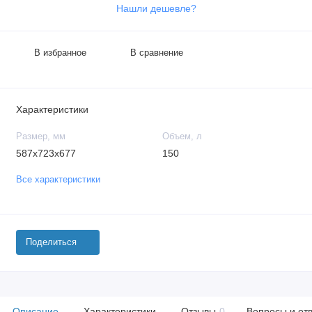
Нашли дешевле?
В избранное
В сравнение
Характеристики
Размер, мм
Объем, л
587x723x677
150
Все характеристики
Поделиться
Описание
Характеристики
Отзывы
0
Вопросы и от