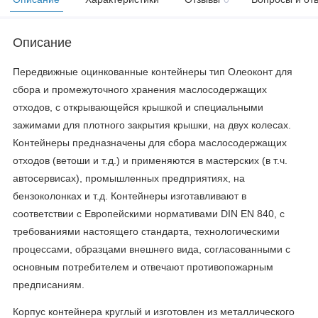
Описание
Передвижные оцинкованные контейнеры тип Олеоконт для
сбора и промежуточного хранения маслосодержащих
отходов, с открывающейся крышкой и специальными
зажимами для плотного закрытия крышки, на двух колесах.
Контейнеры предназначены для сбора маслосодержащих
отходов (ветоши и т.д.) и применяются в мастерских (в т.ч.
автосервисах), промышленных предприятиях, на
бензоколонках и т.д. Контейнеры изготавливают в
соответствии с Европейскими нормативами DIN EN 840, с
требованиями настоящего стандарта, технологическими
процессами, образцами внешнего вида, согласованными с
основным потребителем и отвечают противопожарным
предписаниям.
Корпус контейнера круглый и изготовлен из металлического