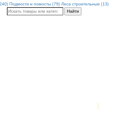
240)
Подмости и помосты (79)
Леса строительные (13)
Найти