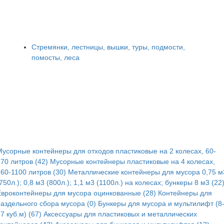
Стремянки, лестницы, вышки, туры, подмости,
помосты, леса
Мусорные контейнеры для отходов пластиковые на 2 колесах, 60-
70 литров (42)
Мусорные контейнеры пластиковые на 4 колесах,
60-1100 литров (30)
Металлические контейнеры для мусора 0,75 м
750л.); 0,8 м3 (800л.); 1,1 м3 (1100л.) на колесах; бункеры 8 м3 (22
Евроконтейнеры для мусора оцинкованные (28)
Контейнеры для
раздельного сбора мусора (0)
Бункеры для мусора и мультилифт (8
7 куб.м) (67)
Аксессуары для пластиковых и металлических