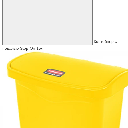
Контейнер с
педалью Step-On 15л