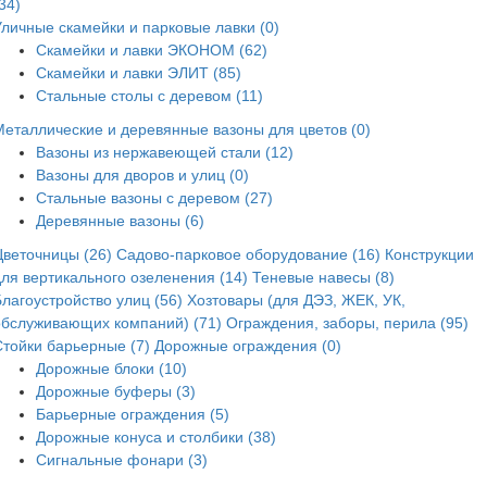
34)
Уличные скамейки и парковые лавки (0)
Скамейки и лавки ЭКОНОМ (62)
Скамейки и лавки ЭЛИТ (85)
Стальные столы с деревом (11)
Металлические и деревянные вазоны для цветов (0)
Вазоны из нержавеющей стали (12)
Вазоны для дворов и улиц (0)
Стальные вазоны с деревом (27)
Деревянные вазоны (6)
Цветочницы (26)
Садово-парковое оборудование (16)
Конструкции
для вертикального озеленения (14)
Теневые навесы (8)
лагоустройство улиц (56)
Хозтовары (для ДЭЗ, ЖЕК, УК,
обслуживающих компаний) (71)
Ограждения, заборы, перила (95)
Стойки барьерные (7)
Дорожные ограждения (0)
Дорожные блоки (10)
Дорожные буферы (3)
Барьерные ограждения (5)
Дорожные конуса и столбики (38)
Сигнальные фонари (3)