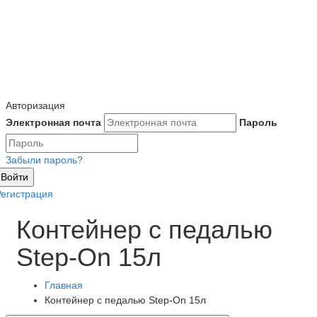
Авторизация
Электронная почта
Пароль
Забыли пароль?
Войти
Регистрация
Контейнер с педалью
Step-On 15л
Главная
Контейнер с педалью Step-On 15л