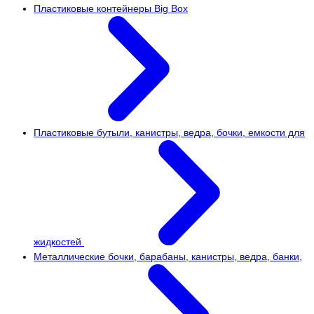
Пластиковые контейнеры Big Box
Пластиковые бутыли, канистры, ведра, бочки, емкости для
жидкостей
Металлические бочки, барабаны, канистры, ведра, банки,