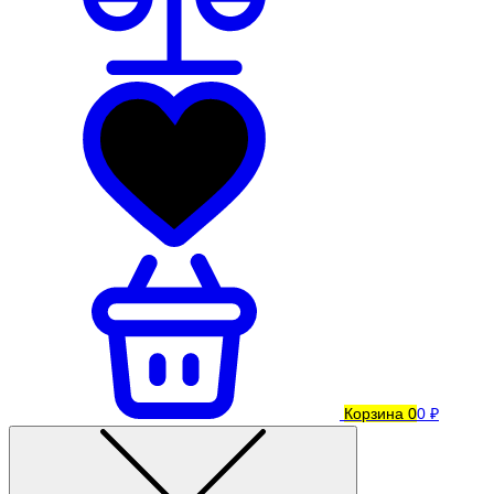
Корзина
0
0 ₽