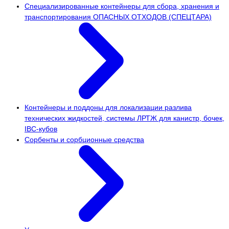
Специализированные контейнеры для сбора, хранения и
транспортирования ОПАСНЫХ ОТХОДОВ (СПЕЦТАРА)
Контейнеры и поддоны для локализации разлива
технических жидкостей, системы ЛРТЖ для канистр, бочек,
IBC-кубов
Сорбенты и сорбционные средства