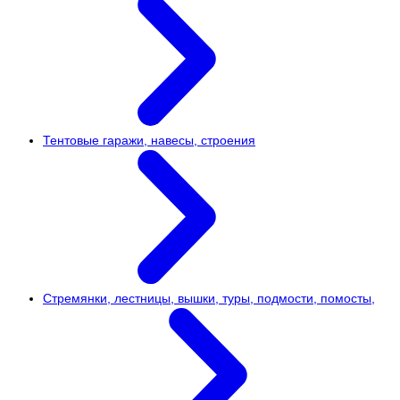
Тентовые гаражи, навесы, строения
Стремянки, лестницы, вышки, туры, подмости, помосты,