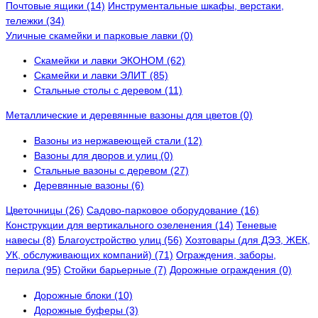
Почтовые ящики (14)
Инструментальные шкафы, верстаки,
тележки (34)
Уличные скамейки и парковые лавки (0)
Скамейки и лавки ЭКОНОМ (62)
Скамейки и лавки ЭЛИТ (85)
Стальные столы с деревом (11)
Металлические и деревянные вазоны для цветов (0)
Вазоны из нержавеющей стали (12)
Вазоны для дворов и улиц (0)
Стальные вазоны с деревом (27)
Деревянные вазоны (6)
Цветочницы (26)
Садово-парковое оборудование (16)
Конструкции для вертикального озеленения (14)
Теневые
навесы (8)
Благоустройство улиц (56)
Хозтовары (для ДЭЗ, ЖЕК,
УК, обслуживающих компаний) (71)
Ограждения, заборы,
перила (95)
Стойки барьерные (7)
Дорожные ограждения (0)
Дорожные блоки (10)
Дорожные буферы (3)