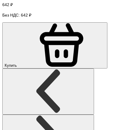
642 ₽
Без НДС: 642 ₽
Купить