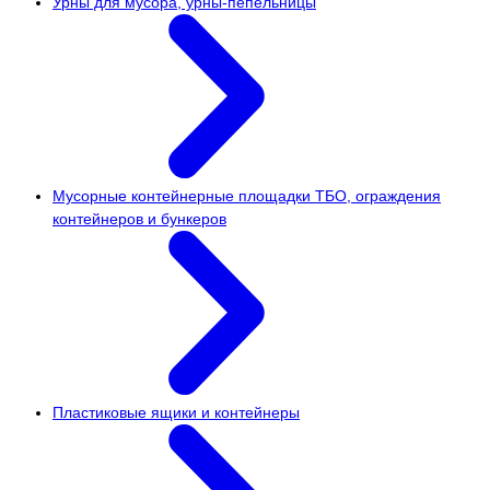
Урны для мусора, урны-пепельницы
Мусорные контейнерные площадки ТБО, ограждения
контейнеров и бункеров
Пластиковые ящики и контейнеры