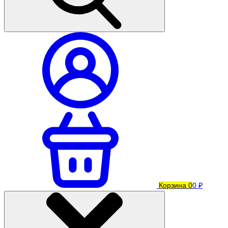
Корзина
0
0 ₽