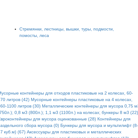
Стремянки, лестницы, вышки, туры, подмости,
помосты, леса
Мусорные контейнеры для отходов пластиковые на 2 колесах, 60-
70 литров (42)
Мусорные контейнеры пластиковые на 4 колесах,
60-1100 литров (30)
Металлические контейнеры для мусора 0,75 м
750л.); 0,8 м3 (800л.); 1,1 м3 (1100л.) на колесах; бункеры 8 м3 (22
Евроконтейнеры для мусора оцинкованные (28)
Контейнеры для
раздельного сбора мусора (0)
Бункеры для мусора и мультилифт (8
7 куб.м) (67)
Аксессуары для пластиковых и металлических