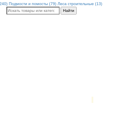
240)
Подмости и помосты (79)
Леса строительные (13)
Найти