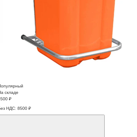
Популярный
На складе
8500 ₽
Без НДС: 8500 ₽