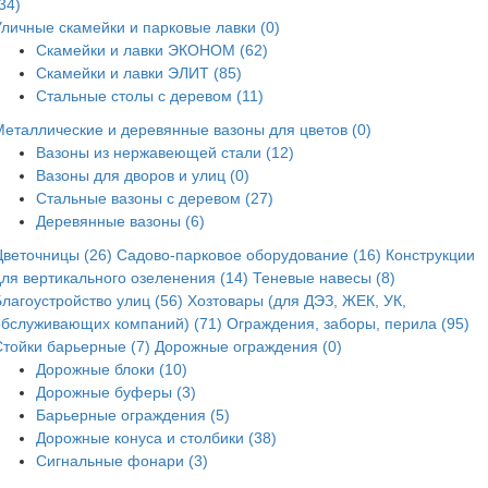
34)
Уличные скамейки и парковые лавки (0)
Скамейки и лавки ЭКОНОМ (62)
Скамейки и лавки ЭЛИТ (85)
Стальные столы с деревом (11)
Металлические и деревянные вазоны для цветов (0)
Вазоны из нержавеющей стали (12)
Вазоны для дворов и улиц (0)
Стальные вазоны с деревом (27)
Деревянные вазоны (6)
Цветочницы (26)
Садово-парковое оборудование (16)
Конструкции
для вертикального озеленения (14)
Теневые навесы (8)
лагоустройство улиц (56)
Хозтовары (для ДЭЗ, ЖЕК, УК,
обслуживающих компаний) (71)
Ограждения, заборы, перила (95)
Стойки барьерные (7)
Дорожные ограждения (0)
Дорожные блоки (10)
Дорожные буферы (3)
Барьерные ограждения (5)
Дорожные конуса и столбики (38)
Сигнальные фонари (3)