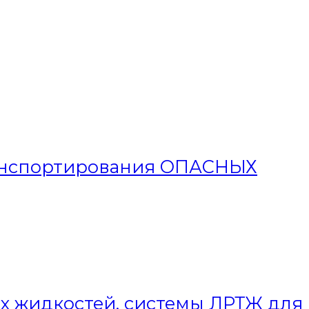
ранспортирования ОПАСНЫХ
х жидкостей, системы ЛРТЖ для