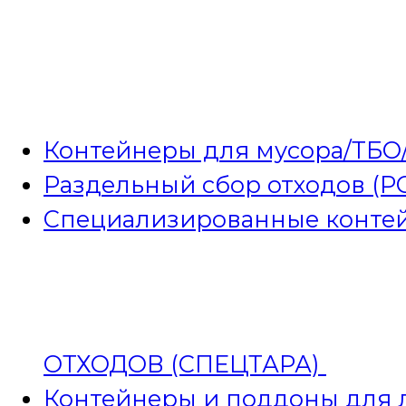
Контейнеры для мусора/ТБО
Раздельный сбор отходов (Р
Специализированные контей
ОТХОДОВ (СПЕЦТАРА)
Контейнеры и поддоны для л