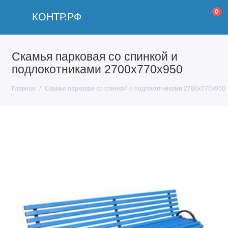
0
КОНТР.РФ
Скамья парковая со спинкой и
подлокотниками 2700x770x950
Главная
Скамья парковая со спинкой и подлокотниками 2700x770x950