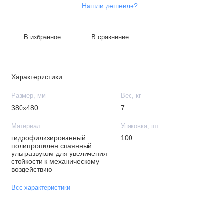
Нашли дешевле?
В избранное
В сравнение
Характеристики
Размер, мм
Вес, кг
380x480
7
Материал
Упаковка, шт
гидрофилизированный
100
полипропилен спаянный
ультразвуком для увеличения
стойкости к механическому
воздействию
Все характеристики