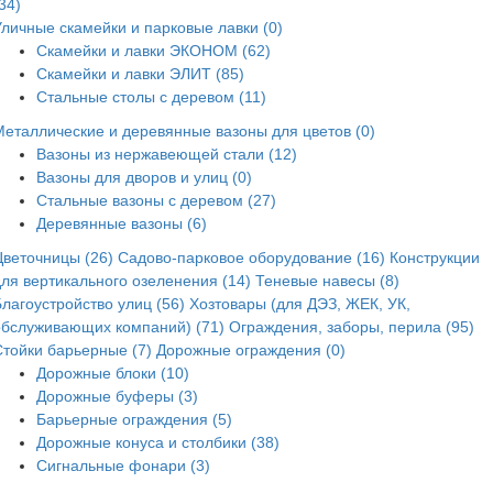
34)
Уличные скамейки и парковые лавки (0)
Скамейки и лавки ЭКОНОМ (62)
Скамейки и лавки ЭЛИТ (85)
Стальные столы с деревом (11)
Металлические и деревянные вазоны для цветов (0)
Вазоны из нержавеющей стали (12)
Вазоны для дворов и улиц (0)
Стальные вазоны с деревом (27)
Деревянные вазоны (6)
Цветочницы (26)
Садово-парковое оборудование (16)
Конструкции
для вертикального озеленения (14)
Теневые навесы (8)
лагоустройство улиц (56)
Хозтовары (для ДЭЗ, ЖЕК, УК,
обслуживающих компаний) (71)
Ограждения, заборы, перила (95)
Стойки барьерные (7)
Дорожные ограждения (0)
Дорожные блоки (10)
Дорожные буферы (3)
Барьерные ограждения (5)
Дорожные конуса и столбики (38)
Сигнальные фонари (3)