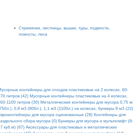
Стремянки, лестницы, вышки, туры, подмости,
помосты, леса
Мусорные контейнеры для отходов пластиковые на 2 колесах, 60-
70 литров (42)
Мусорные контейнеры пластиковые на 4 колесах,
60-1100 литров (30)
Металлические контейнеры для мусора 0,75 м
750л.); 0,8 м3 (800л.); 1,1 м3 (1100л.) на колесах; бункеры 8 м3 (22
Евроконтейнеры для мусора оцинкованные (28)
Контейнеры для
раздельного сбора мусора (0)
Бункеры для мусора и мультилифт (8
7 куб.м) (67)
Аксессуары для пластиковых и металлических