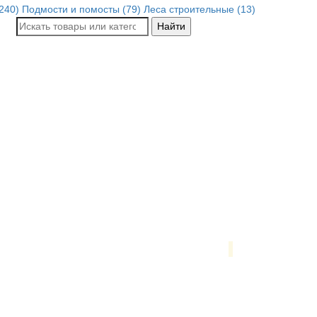
240)
Подмости и помосты (79)
Леса строительные (13)
Найти