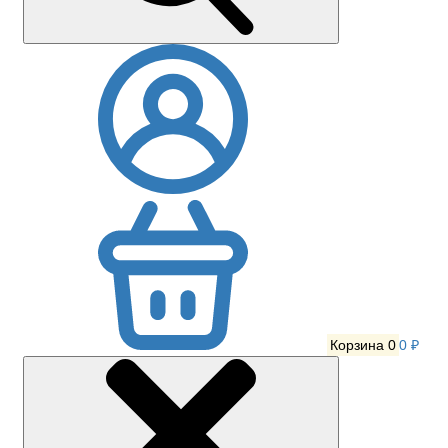
Корзина
0
0 ₽