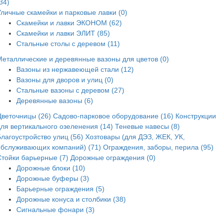
34)
Уличные скамейки и парковые лавки (0)
Скамейки и лавки ЭКОНОМ (62)
Скамейки и лавки ЭЛИТ (85)
Стальные столы с деревом (11)
Металлические и деревянные вазоны для цветов (0)
Вазоны из нержавеющей стали (12)
Вазоны для дворов и улиц (0)
Стальные вазоны с деревом (27)
Деревянные вазоны (6)
Цветочницы (26)
Садово-парковое оборудование (16)
Конструкции
для вертикального озеленения (14)
Теневые навесы (8)
лагоустройство улиц (56)
Хозтовары (для ДЭЗ, ЖЕК, УК,
обслуживающих компаний) (71)
Ограждения, заборы, перила (95)
Стойки барьерные (7)
Дорожные ограждения (0)
Дорожные блоки (10)
Дорожные буферы (3)
Барьерные ограждения (5)
Дорожные конуса и столбики (38)
Сигнальные фонари (3)