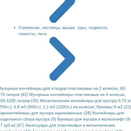
Стремянки, лестницы, вышки, туры, подмости,
помосты, леса
Мусорные контейнеры для отходов пластиковые на 2 колесах, 60-
70 литров (42)
Мусорные контейнеры пластиковые на 4 колесах,
60-1100 литров (30)
Металлические контейнеры для мусора 0,75 м
750л.); 0,8 м3 (800л.); 1,1 м3 (1100л.) на колесах; бункеры 8 м3 (22
Евроконтейнеры для мусора оцинкованные (28)
Контейнеры для
раздельного сбора мусора (0)
Бункеры для мусора и мультилифт (8
7 куб.м) (67)
Аксессуары для пластиковых и металлических