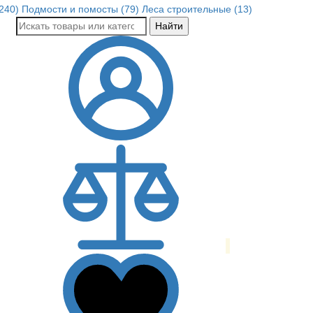
240)
Подмости и помосты (79)
Леса строительные (13)
Найти