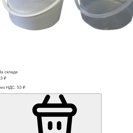
На складе
3 ₽
Без НДС: 53 ₽