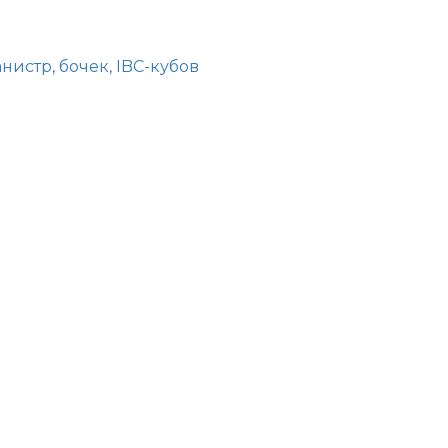
истр, бочек, IBC-кубов