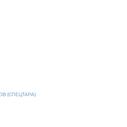
ОВ (СПЕЦТАРА)