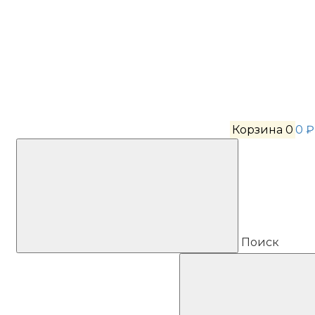
Корзина
0
0 ₽
Поиск